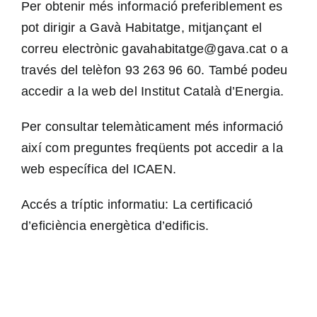
Per obtenir més informació preferiblement es
pot dirigir a Gavà Habitatge, mitjançant el
correu electrònic
gavahabitatge@gava.cat
o a
través del telèfon 93 263 96 60. També podeu
accedir a la web del
Institut Català d’Energia
.
Per consultar telemàticament més informació
així com preguntes freqüents pot accedir a la
web específica del
ICAEN.
Accés a tríptic informatiu:
La certificació
d’eficiència energètica d’edificis.