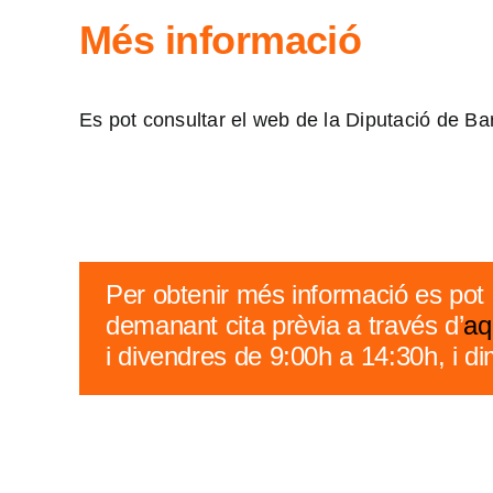
Més informació
Es pot consultar el web de la Diputació de B
Per obtenir més informació es pot 
demanant cita prèvia a través d’
aq
i divendres de 9:00h a 14:30h, i di