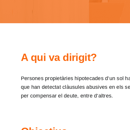
A qui va dirigit?
Persones propietàries hipotecades d’un sol ha
que han detectat clàusules abusives en els seu
per compensar el deute, entre d’altres.