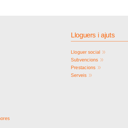
Lloguers i ajuts
Lloguer social
Subvencions
Prestacions
Serveis
hores