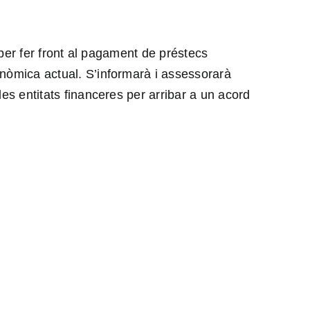
s per fer front al pagament de préstecs
onòmica actual. S’informarà i assessorarà
les entitats financeres per arribar a un acord