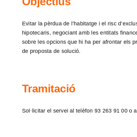
Objectius
Evitar la pèrdua de l’habitatge i el risc d’exc
hipotecaris, negociant amb les entitats finan
sobre les opcions que hi ha per afrontar els p
de proposta de solució.
Tramitació
Sol·licitar el servei al telèfon 93 263 91 00 o 