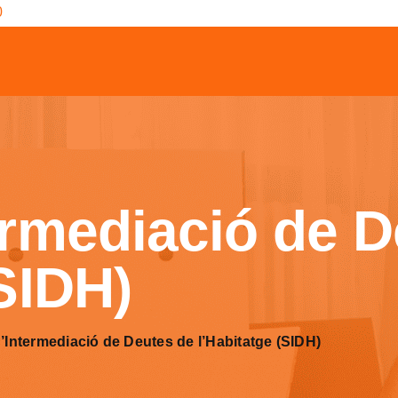
0
ermediació de 
(SIDH)
d’Intermediació de Deutes de l’Habitatge (SIDH)