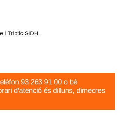
e i Tríptic SIDH
.
telèfon 93 263 91 00 o bé
orari d’atenció és dilluns, dimecres