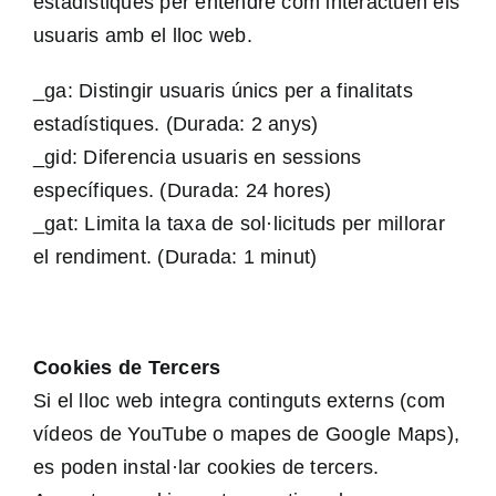
estadístiques per entendre com interactuen els
usuaris amb el lloc web.
_ga: Distingir usuaris únics per a finalitats
estadístiques. (Durada: 2 anys)
_gid: Diferencia usuaris en sessions
específiques. (Durada: 24 hores)
_gat: Limita la taxa de sol·licituds per millorar
el rendiment. (Durada: 1 minut)
Cookies de Tercers
Si el lloc web integra continguts externs (com
vídeos de YouTube o mapes de Google Maps),
es poden instal·lar cookies de tercers.