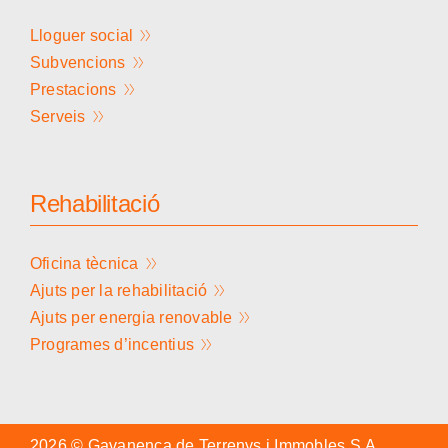
Lloguer social
Subvencions
Prestacions
Serveis
Rehabilitació
Oficina tècnica
Ajuts per la rehabilitació
Ajuts per energia renovable
Programes d’incentius
2026 © Gavanenca de Terrenys i Immobles S.A.